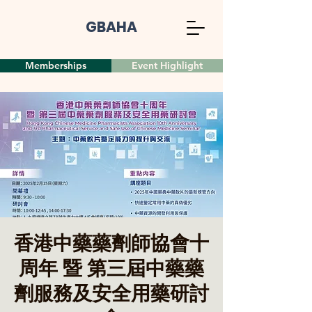
GBAHA
Memberships
Event Highlight
香港中藥藥劑師協會十
周年 暨 第三屆中藥藥
劑服務及安全用藥研討