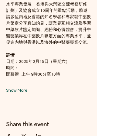
水平專業發展 – 香港與大灣區交流考察研修
計劃」及協會成立10周年的重點活動，將邀
請多位内地及香港的知名學者和專家就中藥飲
片鑒定分享真知灼見，讓業界互相交流及學習
中藥飲片鑒定知識、經驗和心得體會，提升中
醫藥業界在中藥飲片鑒定方面的專業水平，並
促進内地與香港以及海外的中醫藥專業交流。
詳情
日期：2025年2月15日（星期六）
時間：
開幕禮   上午 9時30分至10時
Show More
Share this event