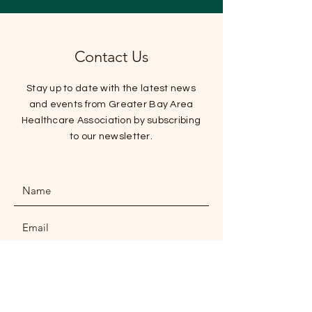
Contact Us
Stay up to date with the latest news
and events from Greater Bay Area
Healthcare Association by subscribing
to our newsletter.
SUBMIT