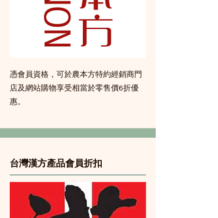
憑會員資格，可於農本方特約經銷商門
店及網站購物享受相當於零售價6折優
惠。
台灣漢方產品會員折扣