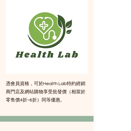
憑會員資格，可於Health Lab特約經銷
商門店及網站購物享受批發價（相當於
零售價4折~6折）同等優惠。