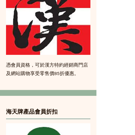
憑會員資格，可於漢方特約經銷商門店
及網站購物享受零售價85折優惠。
海天牌產品會員折扣