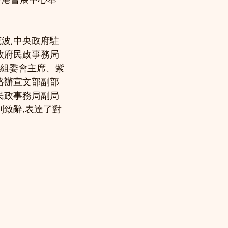
波,中央政府駐
政府民政事務局
,組委會主席、紫
絡辦宣文部副部
民政事務局副局
別致辭,表達了對