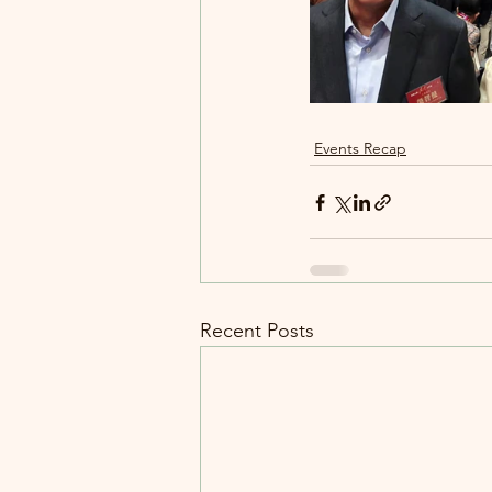
Events Recap
Recent Posts