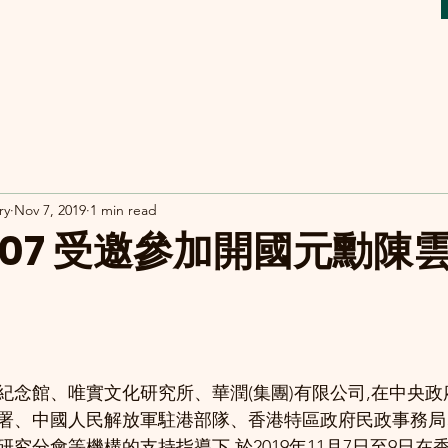
ry
Nov 7, 2019
1 min read
11-07 受邀參加開國元勳
紀念館、唯實文化研究所、華潤(集團)有限公司,在中央
署、中國人民解放軍駐港部隊、香港特區政府民政事務局
究分會等機構的支持指導下,於2019年11月7日至9日在