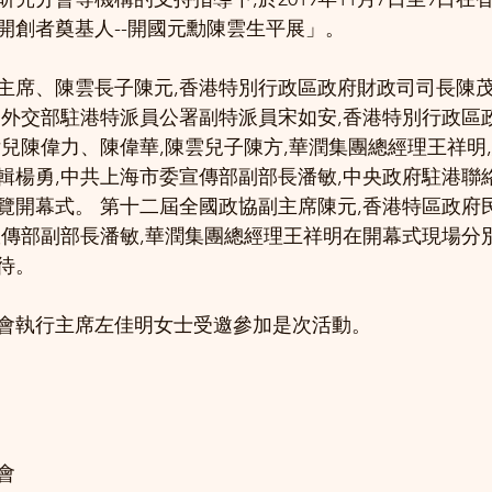
開創者奠基人--開國元勳陳雲生平展」。
主席、陳雲長子陳元,香港特別行政區政府財政司司長陳茂
,外交部駐港特派員公署副特派員宋如安,香港特別行政區
女兒陳偉力、陳偉華,陳雲兒子陳方,華潤集團總經理王祥明
輯楊勇,中共上海市委宣傳部副部長潘敏,中央政府駐港聯
覽開幕式。 第十二屆全國政協副主席陳元,香港特區政府
宣傳部副部長潘敏,華潤集團總經理王祥明在開幕式現場分
待。
會執行主席左佳明女士受邀參加是次活動。
會