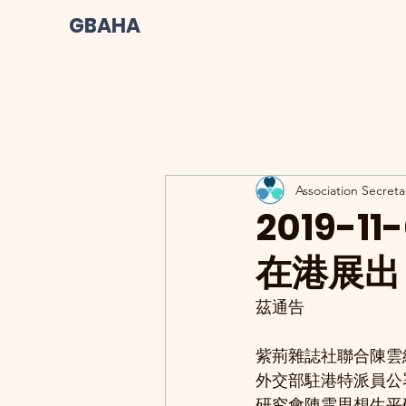
GBAHA
Association Secreta
2019-
在港展出
茲通告
紫荊雜誌社聯合陳雲
外交部駐港特派員公
研究會陳雲思想生平研